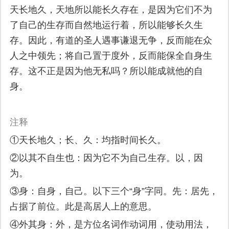
天长地久，天地所以能长久存在，是因为它们不为
了自己的生存而自然地运行着，所以能够长久生
存。因此，有道的圣人遇事谦退无争，反而能在众
人之中领先；将自己置于度外，反而能保全自身生
存。这不正是因为他无私吗？所以能成就他的自
身。
注释
①天长地久；长、久：均指时间长久。
②以其不自生也：因为它不为自己生存。以，因
为。
③身：自身，自己。以下三个“身”字同。先：居先，
占据了前位。此是高居人上的意思。
④外其身：外，是方位名词作动词用，使动用法，