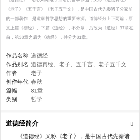
《老子》《五千言》《老子五千文》，是中国古代先秦诸子分家前
的一部著作，是道家哲学思想的重要来源。道德经分上下两篇，原
文上篇《德经》、下篇《道经》，不分章，后改为《道经》37章在
前，第38章之后为《德经》，并分为81章。
作品名称
道德经
作品别名
道德真经、老子、五千言、老子五千文
作者
老子
创作年代
春秋
篇幅
81章
类别
哲学
道德经简介
《道德经》又称《老子》，是中国古代先秦诸