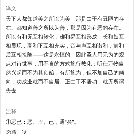
译文
天下人都知道美之所以为美，那是由于有丑陋的存
在。都知道善之所以为善，那是因为有恶的存在。
所以有和无互相转化，难和易互相形成，长和短互
相显现，高和下互相充实，音与声互相谐和，前和
后互相接随——这是永恒的。因此圣人用无为的观
点对待世事，用不言的方式施行教化：听任万物自
然兴起而不为其创始，有所施为，但不加自己的倾
向，功成业就而不自居。正由于不居功，就无所谓
失去。
注释
①恶已：恶、丑。已，通“矣”。
②斯：这。