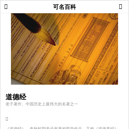
可名百科
道德经
老子著作、中国历史上最伟大的名著之一
《道德经》，春秋时期老子所著的哲学作品，又称《道德真经》