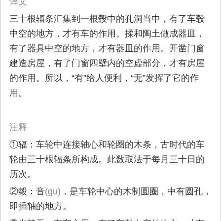
译文
三十根辐条汇集到一根毂中的孔洞当中，有了车毂
中空的地方，才有车的作用。揉和陶土做成器皿，
有了器具中空的地方，才有器皿的作用。开凿门窗
建造房屋，有了门窗四壁内的空虚部分，才有房屋
的作用。所以，“有”给人便利，“无”发挥了它的作
用。
注释
①辐：车轮中连接轴心和轮圈的木条，古时代的车
轮由三十根辐条所构成。此数取法于每月三十日的
历次。
②毂：音
(gu)
，是车轮中心的木制圆圈，中有圆孔，
即插轴的地方。