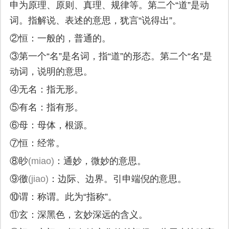
申为原理、原则、真理、规律等。第二个“道”是动
词。指解说、表述的意思，犹言“说得出”。
②恒：一般的，普通的。
③第一个“名”是名词，指“道”的形态。第二个“名”是
动词，说明的意思。
④无名：指无形。
⑤有名：指有形。
⑥母：母体，根源。
⑦恒：经常。
⑧眇
(miao)
：通妙，微妙的意思。
⑨徼
(jiao)
：边际、边界。引申端倪的意思。
⑩谓：称谓。此为“指称”。
⑪玄：深黑色，玄妙深远的含义。