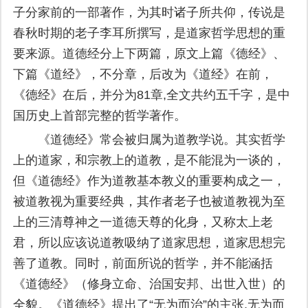
子分家前的一部著作，为其时诸子所共仰，传说是
春秋时期的老子李耳所撰写，是道家哲学思想的重
要来源。道德经分上下两篇，原文上篇《德经》、
下篇《道经》，不分章，后改为《道经》在前，
《德经》在后，并分为81章,全文共约五千字，是中
国历史上首部完整的哲学著作。
《道德经》常会被归属为道教学说。其实哲学
上的道家，和宗教上的道教，是不能混为一谈的，
但《道德经》作为道教基本教义的重要构成之一，
被道教视为重要经典，其作者老子也被道教视为至
上的三清尊神之一道德天尊的化身，又称太上老
君，所以应该说道教吸纳了道家思想，道家思想完
善了道教。同时，前面所说的哲学，并不能涵括
《道德经》（修身立命、治国安邦、出世入世）的
全貌。《道德经》提出了“无为而治”的主张,无为而