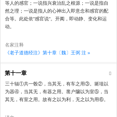
等人的感官；一说指兴衰治乱之根源；一说是指自
然之理；一说是指人的心神出入即意念和感官的配
合等。此处依"感官说"。开阖，即动静、变化和运
动。
名家注释
《老子道德经注》第十章〔魏〕王弼 注 »
第十一章
三十辐①共一毂②，当其无，有车之用③。埏埴以
为器④，当其无，有器之用。凿户牖以为室⑤，当
其无，有室之用。故有之以为利，无之以为用⑥。