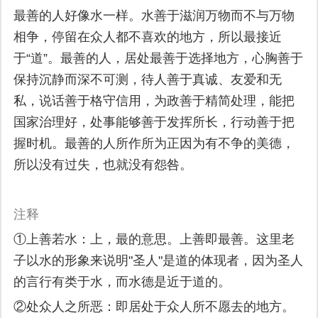
最善的人好像水一样。水善于滋润万物而不与万物
相争，停留在众人都不喜欢的地方，所以最接近
于“道”。最善的人，居处最善于选择地方，心胸善于
保持沉静而深不可测，待人善于真诚、友爱和无
私，说话善于格守信用，为政善于精简处理，能把
国家治理好，处事能够善于发挥所长，行动善于把
握时机。最善的人所作所为正因为有不争的美德，
所以没有过失，也就没有怨咎。
注释
①上善若水：上，最的意思。上善即最善。这里老
子以水的形象来说明"圣人"是道的体现者，因为圣人
的言行有类于水，而水德是近于道的。
②处众人之所恶：即居处于众人所不愿去的地方。