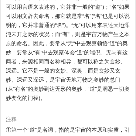
可以用言语来表述的，它并非一般的“道”)；“名”如果
可以用文辞去命名，那它就是常“名”(“名”也是可以说
明的，它并非普通的“名”)。“无”可以用来表述天地浑
沌未开之际的状况；而“有”，则是宇宙万物产生之本
原的命名。因此，要常从“无”中去观察领悟“道”的奥
妙；要常从“有”中去观察体会“道”的端倪。无与有这
两者，来源相同而名称相异，都可以称之为玄妙、
深远。它不是一般的玄妙、深奥，而是玄妙又玄
妙、深远又深远，是宇宙天地万物之奥妙的总门
(从“有名”的奥妙到达无形的奥妙，“道”是洞悉一切奥
妙变化的门径)。
注释
①第一个“道”是名词，指的是宇宙的本原和实质，引