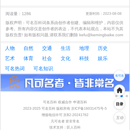
阅读量：1286
更新时间：2023-08-08
版权声明：可名百科词条系由创作者创建、编辑和维护，内容仅供
参考。所有内容仅是创作者的表达，不代表本站观点，本站不为其
版权负责! 如有版权问题,请联系我们删除 kefu@kemingbaike.com
人物
自然
交通
生活
地理
历史
艺术
体育
社会
文化
科技
娱乐
可名热词
可名知识
名可名
非常名
可名百科
权威合作
申请百科
目录
2023-2025 可名百科 版权所有 京ICP备16031475号-5
增值电信许可:京B2-20241762
互动
凡可名者 皆非常名
技术支持：
匠人百科