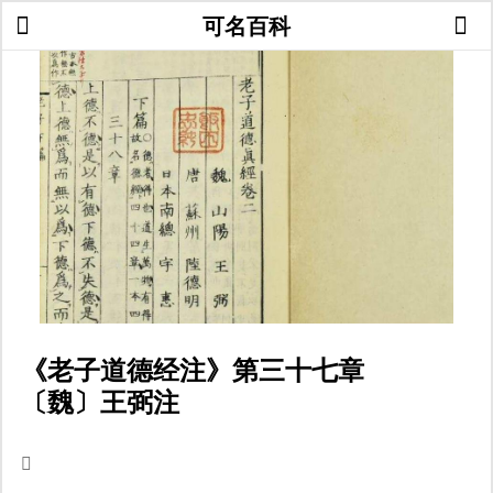
可名百科
《老子道德经注》第三十七章
〔魏〕王弼注