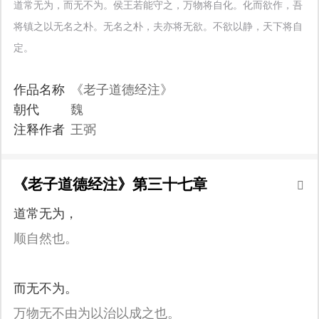
道常无为，而无不为。侯王若能守之，万物将自化。化而欲作，吾
将镇之以无名之朴。无名之朴，夫亦将无欲。不欲以静，天下将自
定。
作品名称
《老子道德经注》
朝代
魏
注释作者
王弼
《老子道德经注》第三十七章
道常无为，
顺自然也。
而无不为。
万物无不由为以治以成之也。