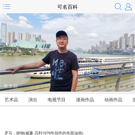
可名百科
朱永财
艺术品
演出
电视节目
漫画作品
动画作品
罗马，静物(威廉·贝利1976年创作的布面油画)