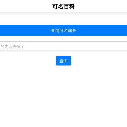
可名百科
查询可名词条
查询