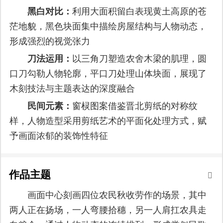
黑白对比：
利用大面积留白表现黄土高原的苍
茫地貌，黑色块面集中描绘房屋结构与人物动态，
形成强烈的视觉张力
刀法运用：
以三角刀塑造农舍木梁的肌理，圆
口刀勾勒人物轮廓，平口刀处理山体块面，展现了
木刻技法与主题表达的深度融合
民间元素：
窗棂图案借鉴晋北剪纸的对称纹
样，人物造型采用剪纸艺术的平面化处理方式，赋
予画面浓郁的装饰性特征
作品主题
画面中心刻画四位农民秋收劳作的场景，其中
两人正在扬场，一人弯腰拾穗，另一人肩扛农具走