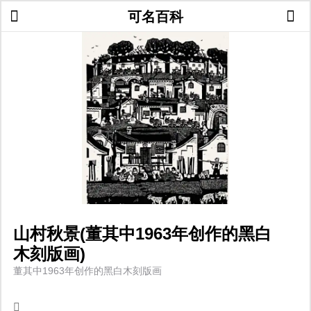
可名百科
山村秋景(董其中1963年创作的黑白
木刻版画)
董其中1963年创作的黑白木刻版画