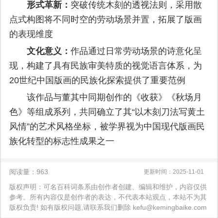
形式革新：
突破传统木刻的透视法则，采用散
点式构图将不同时空的劳动场景并置，拓展了版画
的表现维度
文化意义：
作品通过日常劳动场景的诗意化呈
现，构建了具有民族审美特质的视觉语言体系，为
20世纪中国版画的民族化探索提供了重要范例
该作品与董其中同期创作的《收获》《秋场月
色》等组成系列，共同确立了其“以木刻刀法写黄土
风情”的艺术风格坐标，被学界视为中国现代版画民
族化转型的标志性成果之一
阅读量：963
更新时间：2025-11-01
版权声明：可名百科词条系由创作者创建、编辑和维护，内容仅供
参考。所有内容仅是创作者的表达，不代表本站观点，本站不为其
版权负责! 如有版权问题,请联系我们删除 kefu@kemingbaike.com