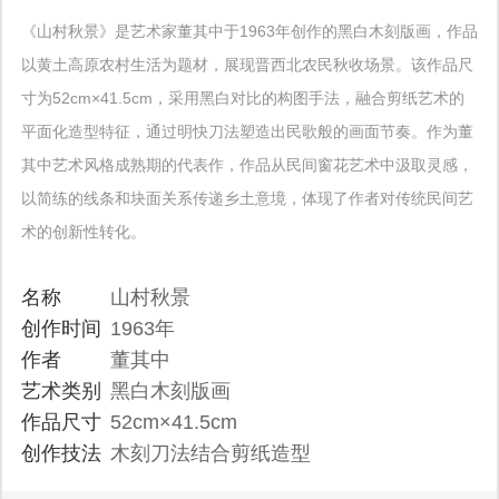
《山村秋景》是艺术家董其中于1963年创作的黑白木刻版画，作品
以黄土高原农村生活为题材，展现晋西北农民秋收场景。该作品尺
寸为52cm×41.5cm，采用黑白对比的构图手法，融合剪纸艺术的
平面化造型特征，通过明快刀法塑造出民歌般的画面节奏。作为董
其中艺术风格成熟期的代表作，作品从民间窗花艺术中汲取灵感，
以简练的线条和块面关系传递乡土意境，体现了作者对传统民间艺
术的创新性转化。
名称
山村秋景
创作时间
1963年
作者
董其中
艺术类别
黑白木刻版画
作品尺寸
52cm×41.5cm
创作技法
木刻刀法结合剪纸造型