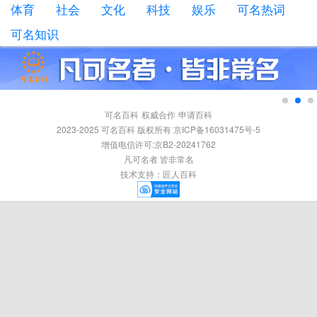
体育
社会
文化
科技
娱乐
可名热词
可名知识
可名百科
权威合作
申请百科
2023-2025 可名百科 版权所有 京ICP备16031475号-5
增值电信许可:京B2-20241762
凡可名者 皆非常名
技术支持：
匠人百科