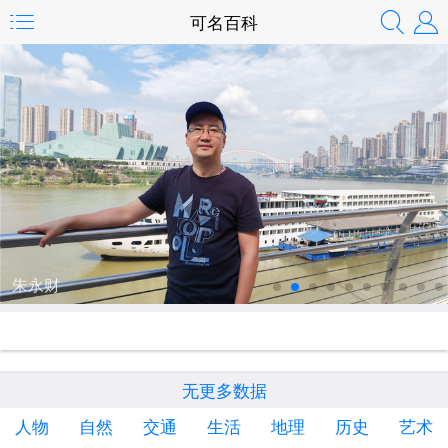
可名百科
朱永财
无更多数据
人物
自然
交通
生活
地理
历史
艺术