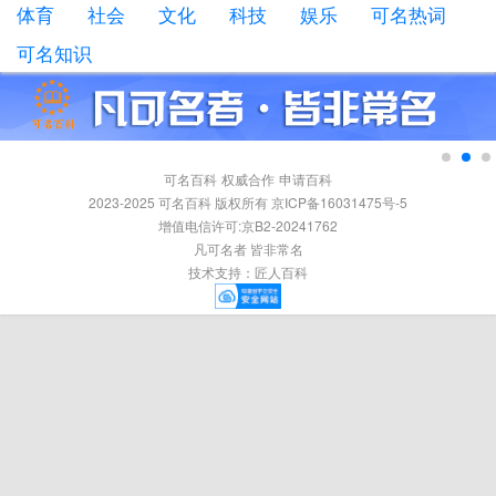
体育
社会
文化
科技
娱乐
可名热词
可名知识
可名百科
权威合作
申请百科
2023-2025 可名百科 版权所有 京ICP备16031475号-5
增值电信许可:京B2-20241762
凡可名者 皆非常名
技术支持：
匠人百科