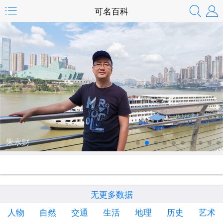
可名百科
朱永财
无更多数据
人物
自然
交通
生活
地理
历史
艺术