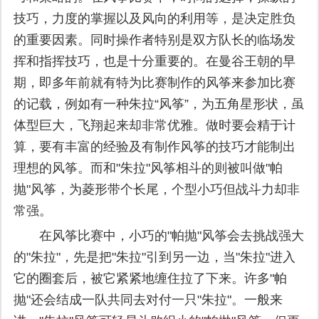
技巧，力度的掌握以及风向的利用等，是决定胜负
的重要因素。同时操作者特别是双方队长的临场发
挥和指挥技巧，也是十分重要的。在曼谷王朝的早
期，即多年前就有特为比赛制作的风筝来参加比赛
的记载，例如有一种朱拉“风筝”，为五角星形状，虽
体型巨大，飞翔起来却非常优雅。做时要会精于计
算，要有丰富的经验及有制作风筝的技巧才能制出
理想的风筝。而和"朱拉"风筝相斗的则被叫做"帕
抛"风筝，为菱形带个长尾，个型小巧但战斗力却非
常强。
在风筝比赛中，小巧的"帕抛"风筝会去挑战强大
的"朱拉"，先是把"朱拉"引到另一边，当"朱拉"进入
它的圈套后，被它紧紧地缠住拉了下来。许多"帕
抛"还会结成一队共同去对付一只"朱拉"。一般来