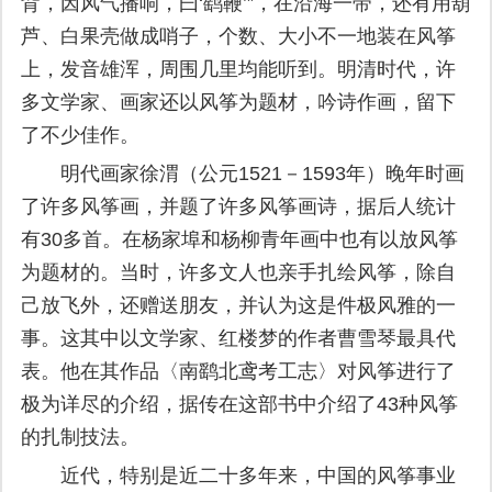
背，因风气播响，曰‘鹞鞭’”，在沿海一带，还有用葫
芦、白果壳做成哨子，个数、大小不一地装在风筝
上，发音雄浑，周围几里均能听到。明清时代，许
多文学家、画家还以风筝为题材，吟诗作画，留下
了不少佳作。
明代画家徐渭（公元1521－1593年）晚年时画
了许多风筝画，并题了许多风筝画诗，据后人统计
有30多首。在杨家埠和杨柳青年画中也有以放风筝
为题材的。当时，许多文人也亲手扎绘风筝，除自
己放飞外，还赠送朋友，并认为这是件极风雅的一
事。这其中以文学家、红楼梦的作者曹雪琴最具代
表。他在其作品〈南鹞北鸢考工志〉对风筝进行了
极为详尽的介绍，据传在这部书中介绍了43种风筝
的扎制技法。
近代，特别是近二十多年来，中国的风筝事业