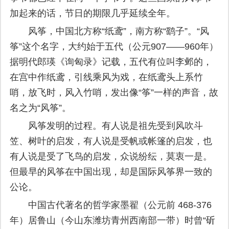
加起来的话，节日的期限几乎延续全年。
风筝，中国北方称“纸鸢”，南方称“鹞子”。“风
筝”这个名字，大约始于五代（公元907——960年）
据明代郎瑛《询匈录》记载，五代有位叫李邺的，
在宫中作纸鸢，引线乘风为戏，在纸鸢头上系竹
哨，放飞时，风入竹哨，发出像“筝”一样的声音，故
名之为“风筝”。
风筝发明的过程。有人说是祖先受到风吹斗
笠、树叶的启发，有人说是受帆或帐篷的启发，也
有人说是受了飞鸟的启发，众说纷纭，莫衷一是。
但最早的风筝在中国出现，却是国际风筝界一致的
公论。
中国古代著名的哲学家墨翟（公元前 468-376
年）居鲁山（今山东潍坊青州西南部一带）时曾“斫