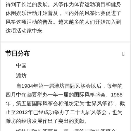
得到了长足的发展。风筝作为体育运动项目和健身
休闲娱乐活动开始普及，国内外的风筝比赛促进了
风筝这项活动的普及。越来越多的人们开始加入到
这项活动家中来。
节日分布
中国
潍坊
自1984年第一届潍坊国际风筝会以后，每年的
四月中旬都要举办一年一届的国际风筝盛会。1988
年，第五届国际风筝会将潍坊定为“世界风筝都”。截
止至2012年已经成功举办了二十九届风筝会，也为
潍坊的经济发展作出了突出的贡献。