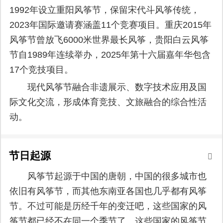
1992年设立重阳风筝节，保留宋代斗风筝传统，
2023年国际邀请赛涵盖11个竞赛项目。重庆2015年
风筝节曾放飞6000米世界最长风筝，贵阳白云风筝
节自1989年连续举办，2025年第十六届嘉年华包含
17个竞技项目。
现代风筝节融合非遗展示、数字技术应用及国
际文化交流，形成体育竞技、文旅融合的综合性活
动。
节日起源
风筝节起源于中国的唐朝，中国的很多城市也
依旧有风筝节，而其他东南亚各国也几乎都有风筝
节。不过可能是历经千年的变迁吧，这些国家的风
筝节都已经不在同一个季节了。这些国家的风筝节