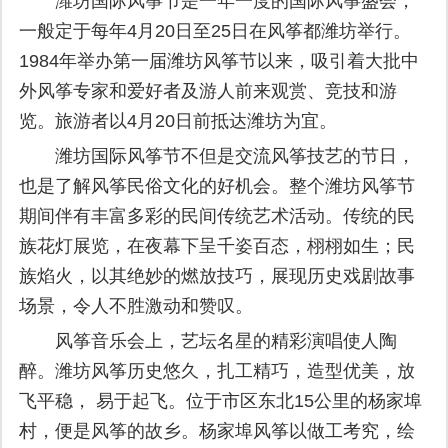
潍坊国际风筝节是一年一度的国际风筝盛会，
一般定于每年4月20日至25日在风筝都潍坊举行。
1984年举办第一届潍坊风筝节以来，吸引着大批中
外风筝专家和爱好者及游人前来观赏、竞技和游
览。旅游者以4月20日前抵达潍坊为宜。
潍坊国际风筝节不但是交流风筝技艺的节日，
也是了解风筝民俗文化的好机会。整个潍坊风筝节
期间伴有丰富多彩的民间传统艺术活动。传统的民
族花灯展览，在夜幕下呈千姿百态，栩栩如生；民
族焰火，以其绝妙的燃放技巧，展现历史戏剧故事
场景，令人不胜激动和赞叹。
风筝音乐会上，艺坛名星的精彩演唱使人陶
醉。潍坊风筝历史悠久，扎工精巧，造型优美，放
飞平稳， 易于起飞。位于市区东北15公里的杨家埠
村，便是风筝的故乡。杨家埠风筝以做工考究，绘