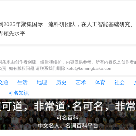
到2025年聚集国际一流科研团队，在人工智能基础研究
界领先水平
词条系由创作者创建、编辑和维护，内容仅供参考。所有内容仅是创作者
 如有版权问题,请联系我们删除 kefu@kemingbaike.com
交通
生活
地理
历史
艺术
体育
社会
可名知识