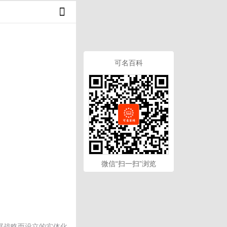
可名百科
微信“扫一扫”浏览
发展战略而设立的实体化