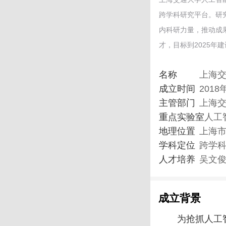
跨学科研究平台。研
内科研力量，推动成
才，目标到2025年
名称
上海
成立时间
2018
主管部门
上海
重点实验室
人工
地理位置
上海市
学科定位
跨学
人才培养
吴文
成立背景
为抢抓人工