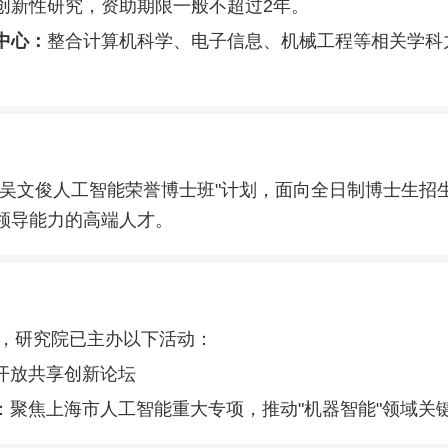
创新性研究，资助期限一般不超过2年。
中心：
整合计算机科学、电子信息、机械工程等相关学科
"吴文俊人工智能荣誉博士班"计划，面向全日制博士生招
领导能力的高端人才。
1年，研究院已主办以下活动：
据开放共享创新论坛
坛：聚焦上海市人工智能重大专项，推动"机器智能"领域关