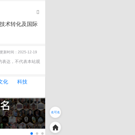
、技术转化及国际
更新时间：2025-12-19
的表达，不代表本站观
文化
科技
名可名
非常名