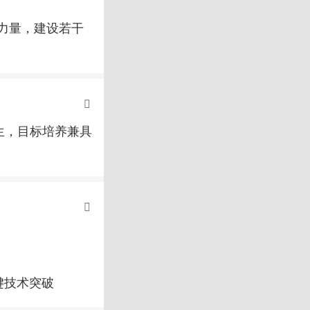
力量，建设若干
生，目标培养兼具
键技术突破