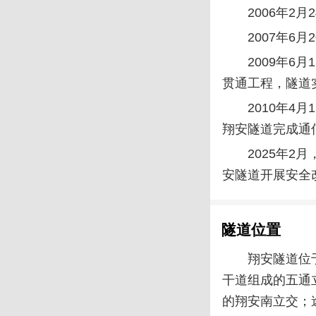
2006年2
2007年
2009年6
贯通工程，隧道
2010年4
翔安隧道完成通
2025年
安隧道开展安全
隧道位置
翔安隧道位
干道组成的五通
的翔安南立交；