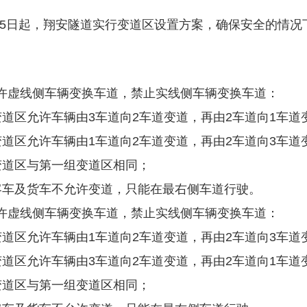
3月15日起，翔安隧道实行变道区设置方案，确保安全的情
许虚线侧车辆变换车道，禁止实线侧车辆变换车道：
变道区允许车辆由3车道向2车道变道，再由2车道向1车道
变道区允许车辆由1车道向2车道变道，再由2车道向3车道
变道区与第一组变道区相同；
客车及货车不允许变道，只能在最右侧车道行驶。
许虚线侧车辆变换车道，禁止实线侧车辆变换车道：
变道区允许车辆由1车道向2车道变道，再由2车道向3车道
变道区允许车辆由3车道向2车道变道，再由2车道向1车道
变道区与第一组变道区相同；