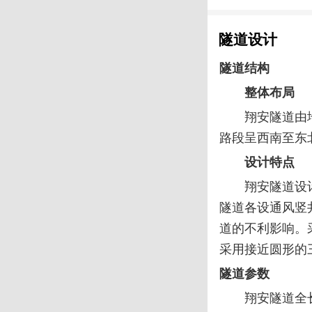
隧道设计
隧道结构
整体布局
翔安隧道由
路段呈西南至东
设计特点
翔安隧道设
隧道各设通风竖
道的不利影响。
采用接近圆形的
隧道参数
翔安隧道全长