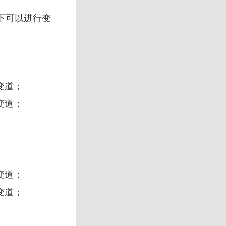
况下可以进行变
变道；
变道；
变道；
变道；