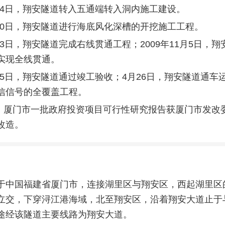
月24日，翔安隧道转入五通端转入洞内施工建设。
6月20日，翔安隧道进行海底风化深槽的开挖施工工程。
月13日，翔安隧道完成右线贯通工程；2009年11月5日，
实现全线贯通。
月15日，翔安隧道通过竣工验收；4月26日，翔安隧道通车
信信号的全覆盖工程。
2月，厦门市一批政府投资项目可行性研究报告获厦门市发改
改造。
于中国福建省厦门市，连接湖里区与翔安区，西起湖里区
立交，下穿浔江港海域，北至翔安区，沿着翔安大道止于
途经该隧道主要线路为翔安大道。