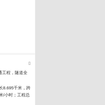
贯通工程，隧道全
.695千米，跨
米/小时；工程总