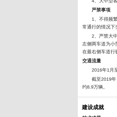
4、大中型
严禁事项
1、不得频
常通行的情况下
2、严禁大
左侧两车道为小
在最右侧车道行
交通流量
2016年1
截至201
约8.9万辆。
建设成就