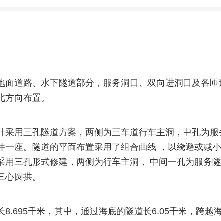
地面道路、水下隧道部分，服务洞口、双向进洞口及各匝
北方向布置。
计采用三孔隧道方案，两侧为三车道行车主洞，中孔为服
井一座。隧道的平面布置采用了组合曲线 ，以绕避或减
采用三孔形式修建，两侧为行车主洞， 中间一孔为服务
三心圆拱。
8.695千米，其中，通过海底的隧道长6.05千米，跨越海