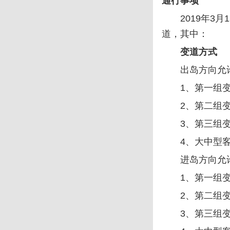
通行事项
2019年
道，其中：
变道方式
出岛方向允
1、第一组
2、第二组
3、第三组
4、大中型
进岛方向允
1、第一组
2、第二组
3、第三组