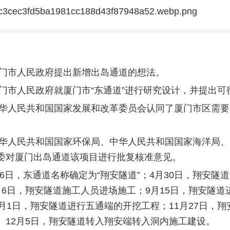
，厦门市人民政府提出新增出岛通道的想法。
，厦门市人民政府就厦门市“东通道”进行研究设计，并提出
，中华人民共和国国家发展和改革委员会认同了厦门市区需
，中华人民共和国国家环保局、中华人民共和国国家海洋局
委对厦门出岛通道该项目进行批复核准意见。
月26日，东通道名称确定为“翔安隧道”；4月30日，翔安
月6日，翔安隧道施工人员进场施工；9月15日，翔安隧道
0月1日，翔安隧道进行五通端的开挖工程；11月27日，
。12月5日，翔安隧道转入翔安端转入洞内施工建设。