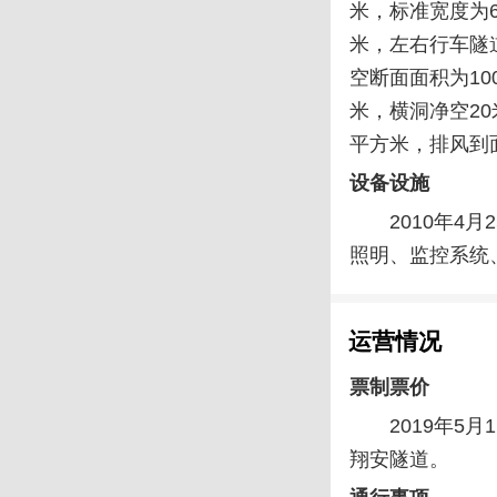
米，标准宽度为6
米，左右行车隧
空断面面积为10
米，横洞净空20
平方米，排风到面
设备设施
2010年
照明、监控系统
运营情况
票制票价
2019年5
翔安隧道。