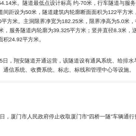
4.14米。隧道最低点设计标高 约-70米，行车隧道与服
道间距设为50米，隧道建筑内轮廓断面面积为122平方米
0平方米。主洞限界净宽为182.25米，限界净高为5.0米
米，服务隧道内轮廓为39.325平方米；竖井直径8.3米，送
积24.92平方米。
4月25日，翔安隧道开通运营，该隧道设有通风系统、给排
、通信系统、收费系统、标志、标线和管理中心等设施。
月1日，厦门市人民政府停止收取厦门市“四桥一隧”车辆通行