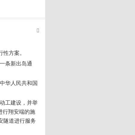
可行性方案。
要一条新出岛通
、中华人民共和国
隧道动工建设，并举
进行翔安端的施
翔安隧道进行服务