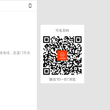
可名百科
浔江港海域，是厦门市东
微信“扫一扫”浏览