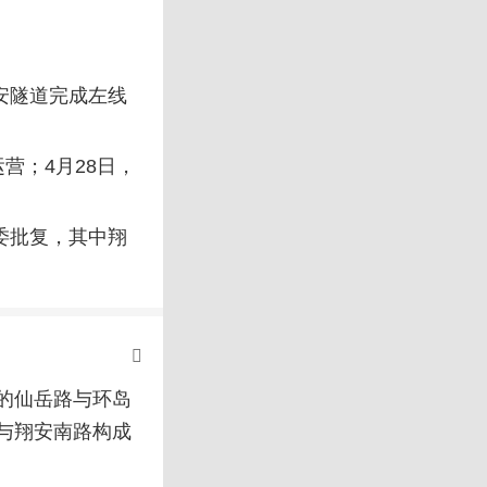
翔安隧道完成左线
运营；4月28日，
委批复，其中翔
的仙岳路与环岛
与翔安南路构成