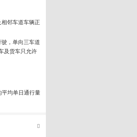
及相邻车道车辆正
行驶，单向三车道
车及货车只允许
的平均单日通行量