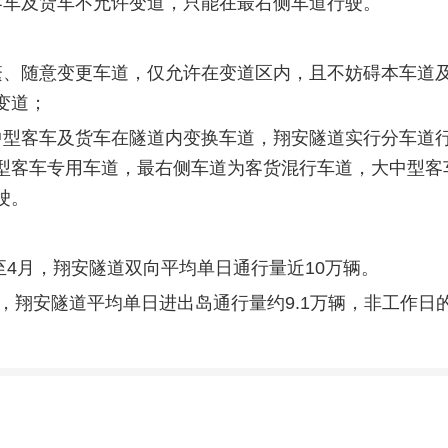
客车及货车不允许变道，只能在最右侧车道行驶。
繁、随意变更车道，仅允许在变道区内，且不妨碍本车道
变道；
中型客车及货车在隧道内变换车道，翔安隧道实行分车道
型客车专用车道，最右侧车道为客货混行车道，大中型客
驶。
月至4月，翔安隧道双向平均单日通行量近10万辆。
9年，翔安隧道平均单日进出岛通行量约9.1万辆，非工作日