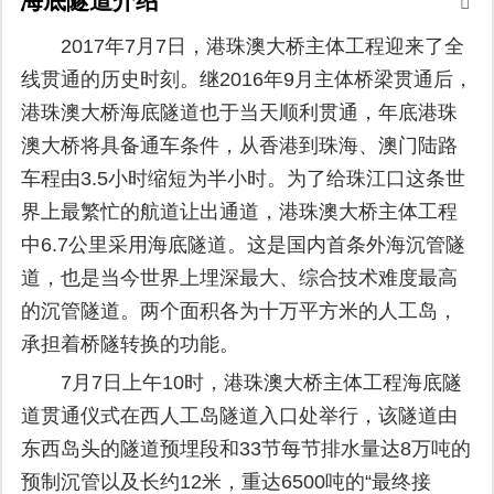
海底隧道介绍
2017年7月7日，港珠澳大桥主体工程迎来了全
线贯通的历史时刻。继2016年9月主体桥梁贯通后，
港珠澳大桥海底隧道也于当天顺利贯通，年底港珠
澳大桥将具备通车条件，从香港到珠海、澳门陆路
车程由3.5小时缩短为半小时。为了给珠江口这条世
界上最繁忙的航道让出通道，港珠澳大桥主体工程
中6.7公里采用海底隧道。这是国内首条外海沉管隧
道，也是当今世界上埋深最大、综合技术难度最高
的沉管隧道。两个面积各为十万平方米的人工岛，
承担着桥隧转换的功能。
7月7日上午10时，港珠澳大桥主体工程海底隧
道贯通仪式在西人工岛隧道入口处举行，该隧道由
东西岛头的隧道预埋段和33节每节排水量达8万吨的
预制沉管以及长约12米，重达6500吨的“最终接