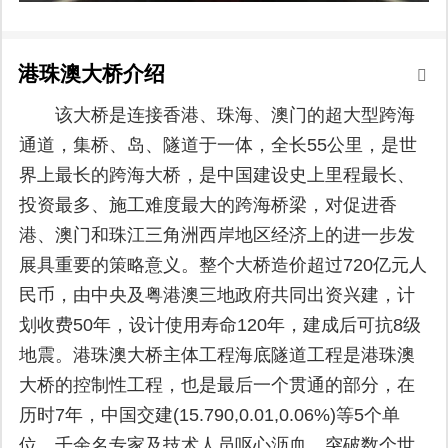
港珠澳大桥介绍
该大桥是连接香港、珠海、澳门的超大型跨海
通道，集桥、岛、隧道于一体，全长55公里，是世
界上最长的跨海大桥，是中国建设史上里程最长、
投资最多、施工难度最大的跨海桥梁，对促进香
港、澳门和珠江三角洲西岸地区经济上的进一步发
展具重要的策略意义。整个大桥造价超过720亿元人
民币，由中央及粤港澳三地政府共同出资兴建，计
划收费50年，设计使用寿命120年，建成后可抗8级
地震。港珠澳大桥主体工程海底隧道工程是港珠澳
大桥的控制性工程，也是最后一个贯通的部分，在
历时7年，中国交建(15.790,0.01,0.06%)等5个单
位、千余名专家及技术人员呕心沥血，突破数个世