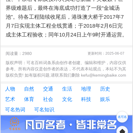
界级难题后，最终在海底成功打造了一段“金城汤
池”。待各工程陆续收尾后，港珠澳大桥于2017年7
月7日实现主体工程全线贯通；于2018年2月6日完
成主体工程验收；同年10月24日上午9时开通运营。
阅读量：2980
更新时间：2025-06-07
版权声明：可名百科词条系由创作者创建、编辑和维护，内容仅供
参考。所有内容仅是创作者的表达，不代表本站观点，本站不为其
版权负责! 如有版权问题,请联系我们删除 kefu@kemingbaike.com
人物
自然
交通
生活
地理
历史
艺术
体育
社会
文化
科技
娱乐
可名热词
可名知识
名可名
非常名