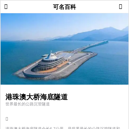
可名百科
港珠澳大桥海底隧道
世界最长的公路沉管隧道
港珠澳大桥海底隧道全长6.7公里，是世界最长的公路沉管隧道和