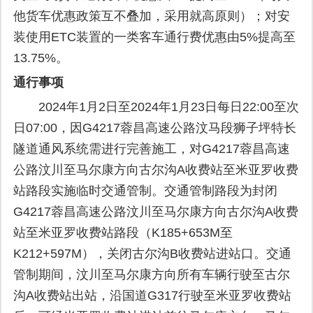
他货车优惠政策互不叠加，采用就高原则）；对安
装使用ETC装置的一类客车通行费优惠由5%提高至
13.75%。
通行事项
2024年1月2日至2024年1月23日每日22:00至次
日07:00，因G4217蓉昌高速公路汶马段狮子坪特长
隧道通风系统需进行完善施工，对G4217蓉昌高速
公路汶川至马尔康方向古尔沟A收费站至米亚罗收费
站路段实施临时交通管制。交通管制路段为封闭
G4217蓉昌高速公路汶川至马尔康方向古尔沟A收费
站至米亚罗收费站路段（K185+653M至
K212+597M），关闭古尔沟B收费站进站口。交通
管制期间，汶川至马尔康方向所有车辆行驶至古尔
沟A收费站出站，沿国道G317行驶至米亚罗收费站