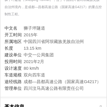
自治州境内，是成都—昌都高速公路（国家高速G4217）的重点控
制性工程。
中文名
狮子坪隧道
开工时间
2015年
所属地区
中国四川省阿坝藏族羌族自治州
长度
13.15 km
建设单位
中交一公局集团
投用时间
2021年2月
设计速度
80 km/h
车道规模
双向四车道
途经线路
成都—昌都高速公路（国家高速G4217）
管理单位
四川汶马高速公路有限责任公司
基本信息