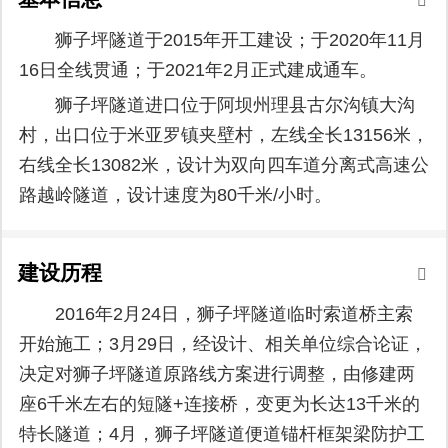
狮子坪隧道于2015年开工建设；于2020年11月
16日全线贯通；于2021年2月正式建成通车。
狮子坪隧道进口位于阿坝州理县古尔沟镇大沟
村，出口位于米亚罗镇夹壁村，左线全长13156米，
右线全长13082米，设计为双向四车道分离式高速公
路越岭隧道，设计速度为80千米/小时。
建设历程
2016年2月24日，狮子坪隧道临时索道桥主索
开始施工；3月29日，经设计、相关单位综合论证，
决定对狮子坪隧道原路线方案进行调整，由修建两
座6千米左右的短隧+连接桥，变更为长达13千米的
特长隧道；4月，狮子坪隧道便道锚杆框架梁防护工