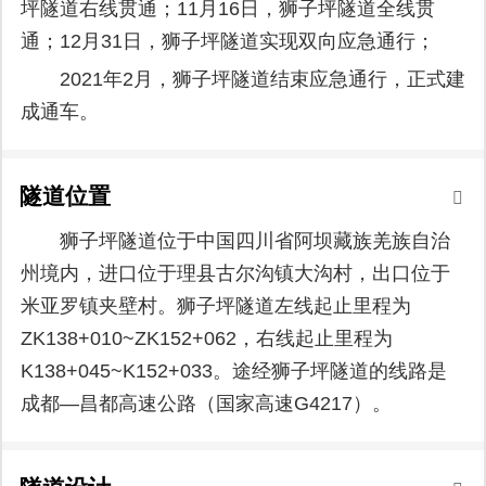
坪隧道右线贯通；11月16日，狮子坪隧道全线贯
通；12月31日，狮子坪隧道实现双向应急通行；
2021年2月，狮子坪隧道结束应急通行，正式建
成通车。
隧道位置
狮子坪隧道位于中国四川省阿坝藏族羌族自治
州境内，进口位于理县古尔沟镇大沟村，出口位于
米亚罗镇夹壁村。狮子坪隧道左线起止里程为
ZK138+010~ZK152+062，右线起止里程为
K138+045~K152+033。途经狮子坪隧道的线路是
成都—昌都高速公路（国家高速G4217）。