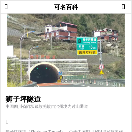
可名百科
狮子坪隧道
中国四川省阿坝藏族羌族自治州境内过山通道
狮子坪隧道（Shiziping Tunnel），位于中国四川省阿坝藏族羌族