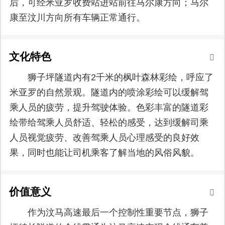
后，可经米亚罗收费站进站前往马尔康方向；马尔
康至汶川方向所有车辆正常通行。
文化特色
狮子坪隧道内有2千米的枫叶森林彩绘，呼应了
米亚罗的自然景观。隧道内的喷涂彩绘可以缓解驾
乘人员的疲劳，提升驾驶体验。色彩丰富的隧道彩
绘带给驾乘人员舒适、轻松的感受，达到缓解司乘
人员视觉疲劳、改善驾乘人员心理感受的良好效
果，同时也能让司机乘客了解当地的风俗风貌。
价值意义
作为汶马高速最后一个控制性重要节点，狮子