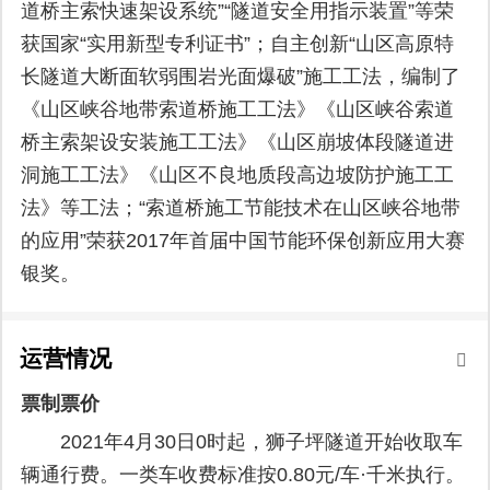
道桥主索快速架设系统”“隧道安全用指示装置”等荣
获国家“实用新型专利证书”；自主创新“山区高原特
长隧道大断面软弱围岩光面爆破”施工工法，编制了
《山区峡谷地带索道桥施工工法》《山区峡谷索道
桥主索架设安装施工工法》《山区崩坡体段隧道进
洞施工工法》《山区不良地质段高边坡防护施工工
法》等工法；“索道桥施工节能技术在山区峡谷地带
的应用”荣获2017年首届中国节能环保创新应用大赛
银奖。
运营情况
票制票价
2021年4月30日0时起，狮子坪隧道开始收取车
辆通行费。一类车收费标准按0.80元/车·千米执行。