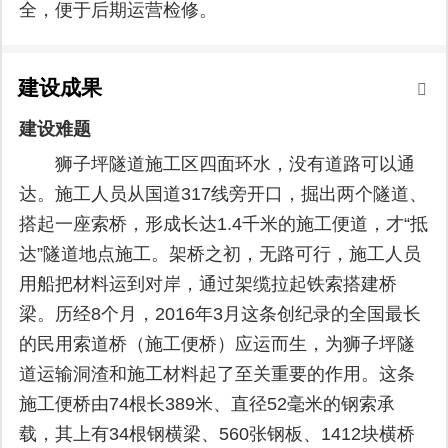
全，便于后期运营检修。
建设成果
建设难题
狮子坪隧道施工区四面环水，没有道路可以通
达。施工人员从国道317线旁开口，掘出两个隧道、
搭起一座索桥，形成长达1.4千米的施工便道，才“抵
达”隧道地点施工。架桥之初，无路可行，施工人员
用船把材料运到对岸，通过架缆拉起铁索搭建桥
梁。历经8个月，2016年3月这条创纪录的全国最长
的民用索道桥（施工便桥）应运而生，为狮子坪隧
道运输洞渣和施工材料起了至关重要的作用。这条
施工便桥由74根长389米、直径52毫米的钢索承
载，其上有34根钢横梁、560张钢板、1412块横桥