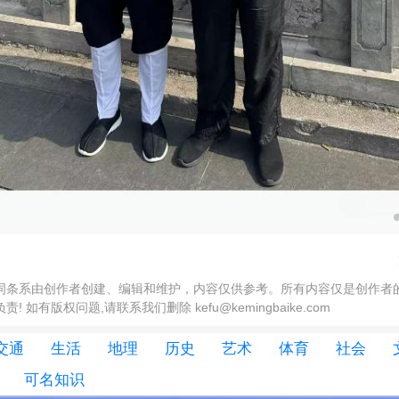
词条系由创作者创建、编辑和维护，内容仅供参考。所有内容仅是创作者
 如有版权问题,请联系我们删除 kefu@kemingbaike.com
交通
生活
地理
历史
艺术
体育
社会
可名知识