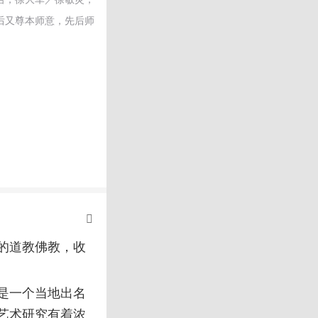
后又尊本师意，先后师
的道教佛教，收
是一个当地出名
艺术研究有着浓