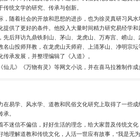
于传统文学的研究、传承与创新。
际，随着社会的开放和思想的进步，也为
徐灵真
研习风水
化提供了更好的条件。他投入大量时间精力研究易经学和
，先后拜访九鼎铁刹山、茅山、龙虎山、万寿宫、崂山、
教名山投师拜教，在龙虎山天师府、上清茅山、净明宗坛
化传承发展，并整理编辑了《入道》。
《仙儿》《万物有灵》等网文小说，并在喜马拉雅制作成
力在易学、风水学、道教和民俗文化研究上取得了一些成
传承。
着不迷信不偏信，好好生活的理念，给大家普及传统文化
好地理解道教和传统文化，人活一世应有故事，“我是无为