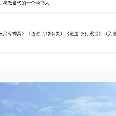
，愿做当代的一个读书人。
三尺有神冥》《道游.万物有灵》《道游.夜行观世》《入道