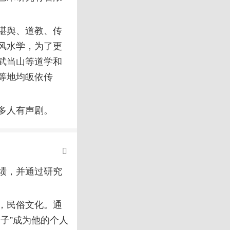
堪舆、道教、传
风水学，为了更
武当山等道学和
等地均皈依传
多人有声剧。
绩，并通过研究
，民俗文化。通
子”成为他的个人