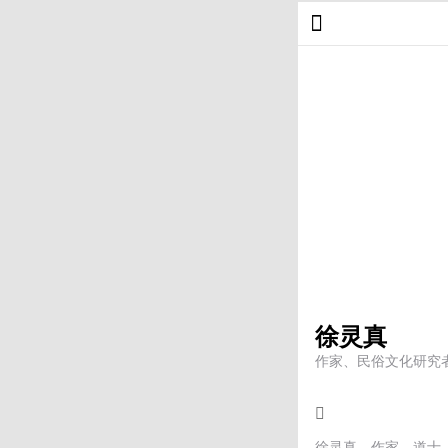
徐灵真
作家、民俗文化研究
徐灵真，作家，道士