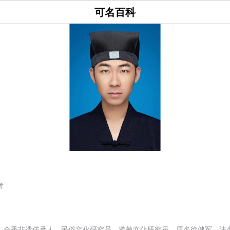
可名百科
者
，合香非遗传承人，民俗文化研究员，道教文化研究员。原名徐健军，法