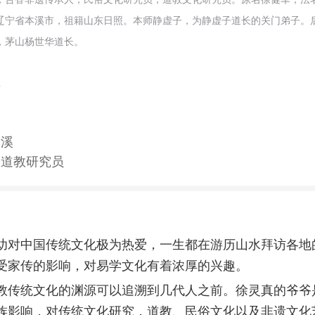
辽宁省本溪市，祖籍山东日照。本师静虚子，为静虚子道长的关门弟子。
，茅山杨世华道长。
真
军
本溪
、道教研究员
幼对中国传统文化极为热爱，一生都在游历山水拜访各地
受家传的影响，对易学文化有着浓厚的兴趣。
教传统文化的渊源可以追溯到几代人之前。
徐灵真
的爷爷
族影响，对传统文化研究，道教、民俗文化以及非遗文化