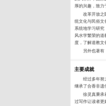
厚的兴趣，致力
改革开放之
统文化与民俗文
系统地学习研究
风水学繁荣的道
度，了解道教文
另外也著有
主要成就
经过多年努
继承了合香非遗
徐灵真
秉承
过写作让读者更