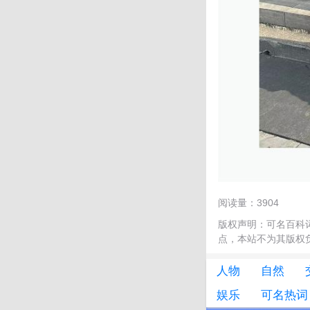
阅读量：3904
版权声明：可名百科
点，本站不为其版权负责!
人物
自然
娱乐
可名热词