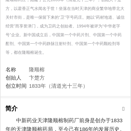
方，以藿香正气水闻名于世！坐落在当时天津的商业繁华地带北大
关针市街，是唯一保留下来的“卫”字号药庄。她以“药材地道、诚信
经营”而享誉津门，成为卫药之创始者。1994年被评为“中华老字
号”企业。新中国成立后，中国第一个中药片剂、中国第一个中药
酊剂、中国第一个中药静脉注射针剂、中国第一个中药颗粒剂等
等，都在隆顺榕诞生。
名称
隆顺榕
创始人
卞楚方
创立时间
1833年（清道光十三年）
简介
中新药业天津隆顺榕制药厂前身是创办于1833
年的天津隆顺榕药局，至今己有186年的发展历史。