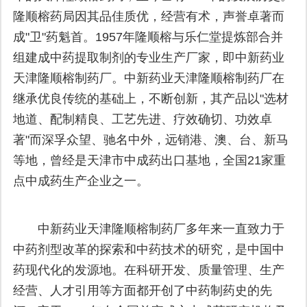
隆顺榕药局因其品佳质优，经营有术，声誉卓著而
成"卫"药魁首。1957年隆顺榕与乐仁堂提炼部合并
组建成中药提取制剂的专业生产厂家，即中新药业
天津隆顺榕制药厂。中新药业天津隆顺榕制药厂在
继承优良传统的基础上，不断创新，其产品以"选材
地道、配制精良、工艺先进、疗效确切、功效卓
著"而深孚众望、驰名中外，远销港、澳、台、新马
等地，曾经是天津市中成药出口基地，全国21家重
点中成药生产企业之一。
中新药业天津隆顺榕制药厂多年来一直致力于
中药剂型改革的探索和中药技术的研究，是中国中
药现代化的发源地。在科研开发、质量管理、生产
经营、人才引用等方面都开创了中药制药史的先