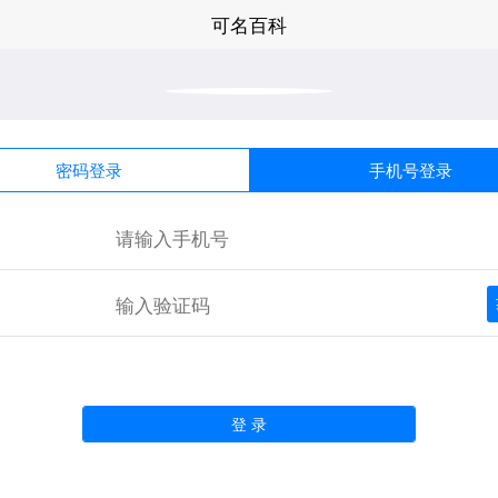
可名百科
密码登录
手机号登录
登 录